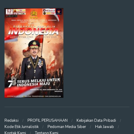
Redaksi
PROFIL PERUSAHAAN
Kebijakan Data Pribadi
Kode Etik Jurnalistik
Pedoman Media Siber
Hak Jawab
Kontak Kami
Tentang Kami