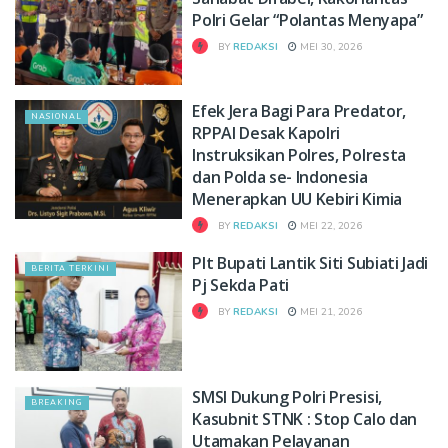
Polri Gelar “Polantas Menyapa”
BY
REDAKSI
MEI 30, 2026
Efek Jera Bagi Para Predator,
NASIONAL
RPPAI Desak Kapolri
Instruksikan Polres, Polresta
dan Polda se- Indonesia
Menerapkan UU Kebiri Kimia
BY
REDAKSI
MEI 22, 2026
Plt Bupati Lantik Siti Subiati Jadi
BERITA TERKINI
Pj Sekda Pati
BY
REDAKSI
MEI 21, 2026
SMSI Dukung Polri Presisi,
BREAKING
Kasubnit STNK : Stop Calo dan
Utamakan Pelayanan