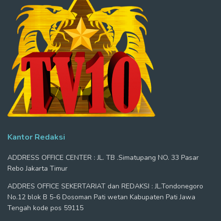
Kantor Redaksi
ADDRESS OFFICE CENTER : JL. TB .Simatupang NO. 33 Pasar
Rebo Jakarta Timur
ADDRES OFFICE SEKERTARIAT dan REDAKSI : JL.Tondonegoro
No.12 blok B 5-6 Dosoman Pati wetan Kabupaten Pati Jawa
Tengah kode pos 59115