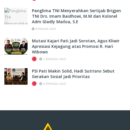
Panglima TNI Menyerahkan Sertijab Brigjen
TNI Drs. Imam Baidhowi, M.M dan Kolonel
Adm Gladly Mailoa, S.E
6 TAHUN AGO
Mutasi Kajari Pati Jadi Sorotan, Agus Kliwir
Apresiasi Kejagung atas Promosi R. Hari
Wibowo
1 MINGGU AGO
PSI Pati Makin Solid, Hadi Sutrisno Sebut
Gerakan Sosial Jadi Prioritas
4 MINGGU AGO