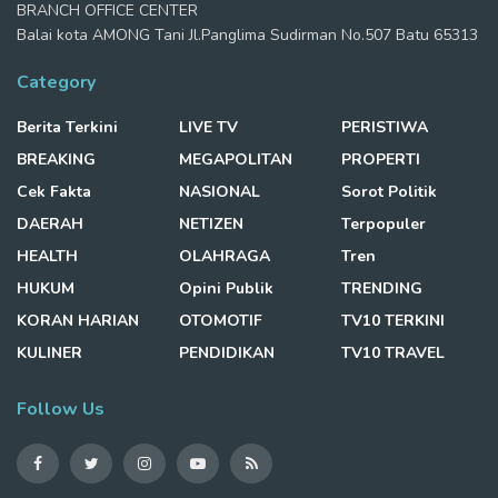
BRANCH OFFICE CENTER
Balai kota AMONG Tani Jl.Panglima Sudirman No.507 Batu 65313
Category
Berita Terkini
LIVE TV
PERISTIWA
BREAKING
MEGAPOLITAN
PROPERTI
Cek Fakta
NASIONAL
Sorot Politik
DAERAH
NETIZEN
Terpopuler
HEALTH
OLAHRAGA
Tren
HUKUM
Opini Publik
TRENDING
KORAN HARIAN
OTOMOTIF
TV10 TERKINI
KULINER
PENDIDIKAN
TV10 TRAVEL
Follow Us