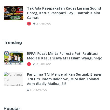
Tak Ada Kesepakatan Kades Larang Sound
Horeg, Ketua Pasopati Tayu Bantah Klaim
Camat
2 HARI AGO
Trending
RPPAI Pusat Minta Polresta Pati Fasilitasi
Mediasi Kasus Siswa MTs Islam Wangunrejo
6 HARI AGO
Panglima TNI Menyerahkan Sertijab Brigjen
TNI Drs. Imam Baidhowi, M.M dan Kolonel
Adm Gladly Mailoa, S.E
6 TAHUN AGO
Popular