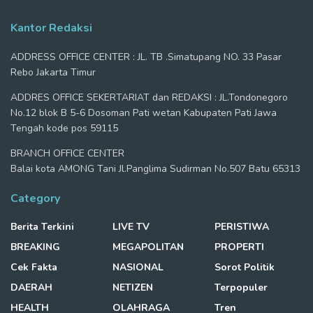
Kantor Redaksi
ADDRESS OFFICE CENTER : JL. TB .Simatupang NO. 33 Pasar
Rebo Jakarta Timur
ADDRES OFFICE SEKERTARIAT dan REDAKSI : JL.Tondonegoro
No.12 blok B 5-6 Dosoman Pati wetan Kabupaten Pati Jawa
Tengah kode pos 59115
BRANCH OFFICE CENTER
Balai kota AMONG Tani Jl.Panglima Sudirman No.507 Batu 65313
Category
Berita Terkini
LIVE TV
PERISTIWA
BREAKING
MEGAPOLITAN
PROPERTI
Cek Fakta
NASIONAL
Sorot Politik
DAERAH
NETIZEN
Terpopuler
HEALTH
OLAHRAGA
Tren