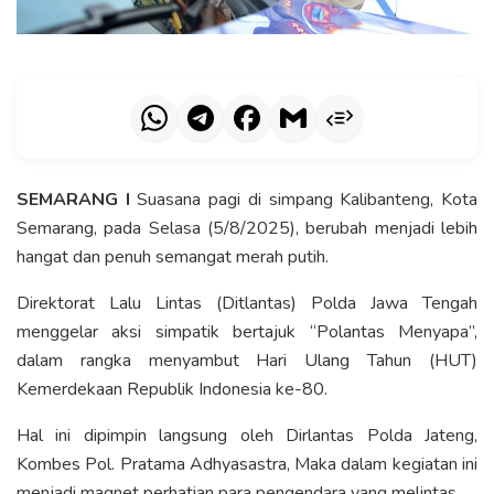
SEMARANG I
Suasana pagi di simpang Kalibanteng, Kota
Semarang, pada Selasa (5/8/2025), berubah menjadi lebih
hangat dan penuh semangat merah putih.
Direktorat Lalu Lintas (Ditlantas) Polda Jawa Tengah
menggelar aksi simpatik bertajuk “Polantas Menyapa”,
dalam rangka menyambut Hari Ulang Tahun (HUT)
Kemerdekaan Republik Indonesia ke-80.
Hal ini dipimpin langsung oleh Dirlantas Polda Jateng,
Kombes Pol. Pratama Adhyasastra, Maka dalam kegiatan ini
menjadi magnet perhatian para pengendara yang melintas.