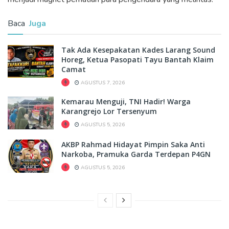
Baca
Juga
Tak Ada Kesepakatan Kades Larang Sound
Horeg, Ketua Pasopati Tayu Bantah Klaim
Camat
AGUSTUS 7, 2026
Kemarau Menguji, TNI Hadir! Warga
Karangrejo Lor Tersenyum
AGUSTUS 5, 2026
AKBP Rahmad Hidayat Pimpin Saka Anti
Narkoba, Pramuka Garda Terdepan P4GN
AGUSTUS 5, 2026