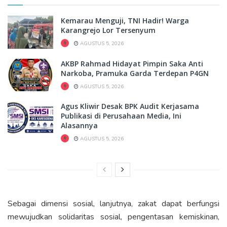
Kemarau Menguji, TNI Hadir! Warga
Karangrejo Lor Tersenyum
AGUSTUS 5, 2026
AKBP Rahmad Hidayat Pimpin Saka Anti
Narkoba, Pramuka Garda Terdepan P4GN
AGUSTUS 5, 2026
Agus Kliwir Desak BPK Audit Kerjasama
Publikasi di Perusahaan Media, Ini
Alasannya
AGUSTUS 5, 2026
Sebagai dimensi sosial, lanjutnya, zakat dapat berfungsi
mewujudkan solidaritas sosial, pengentasan kemiskinan,