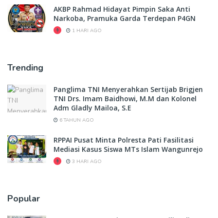
AKBP Rahmad Hidayat Pimpin Saka Anti
Narkoba, Pramuka Garda Terdepan P4GN
1 HARI AGO
Trending
Panglima TNI Menyerahkan Sertijab Brigjen
TNI Drs. Imam Baidhowi, M.M dan Kolonel
Adm Gladly Mailoa, S.E
6 TAHUN AGO
RPPAI Pusat Minta Polresta Pati Fasilitasi
Mediasi Kasus Siswa MTs Islam Wangunrejo
3 HARI AGO
Popular