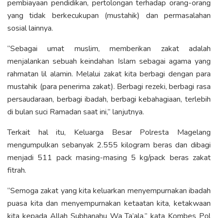
pembiayaan pendidikan, pertolongan terhadap orang-orang
yang tidak berkecukupan (mustahik) dan permasalahan
sosial lainnya.
“Sebagai umat muslim, memberikan zakat adalah
menjalankan sebuah keindahan Islam sebagai agama yang
rahmatan lil alamin. Melalui zakat kita berbagi dengan para
mustahik (para penerima zakat). Berbagi rezeki, berbagi rasa
persaudaraan, berbagi ibadah, berbagi kebahagiaan, terlebih
di bulan suci Ramadan saat ini,” lanjutnya.
Terkait hal itu, Keluarga Besar Polresta Magelang
mengumpulkan sebanyak 2.555 kilogram beras dan dibagi
menjadi 511 pack masing-masing 5 kg/pack beras zakat
fitrah.
“Semoga zakat yang kita keluarkan menyempurnakan ibadah
puasa kita dan menyempurnakan ketaatan kita, ketakwaan
kita kepada Allah Subhanahu Wa Ta’ala,” kata Kombes Pol