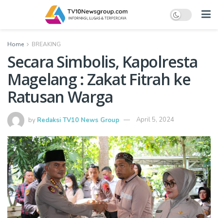
Home
BREAKING
Secara Simbolis, Kapolresta
Magelang : Zakat Fitrah ke
Ratusan Warga
by
Redaksi TV10 News Group
April 5, 2024