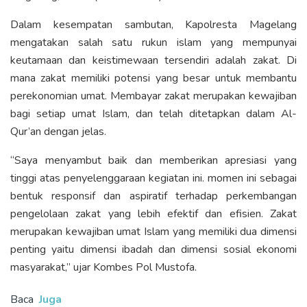
Dalam kesempatan sambutan, Kapolresta Magelang
mengatakan salah satu rukun islam yang mempunyai
keutamaan dan keistimewaan tersendiri adalah zakat. Di
mana zakat memiliki potensi yang besar untuk membantu
perekonomian umat. Membayar zakat merupakan kewajiban
bagi setiap umat Islam, dan telah ditetapkan dalam Al-
Qur’an dengan jelas.
“Saya menyambut baik dan memberikan apresiasi yang
tinggi atas penyelenggaraan kegiatan ini. momen ini sebagai
bentuk responsif dan aspiratif terhadap perkembangan
pengelolaan zakat yang lebih efektif dan efisien. Zakat
merupakan kewajiban umat Islam yang memiliki dua dimensi
penting yaitu dimensi ibadah dan dimensi sosial ekonomi
masyarakat,” ujar Kombes Pol Mustofa.
Baca
Juga