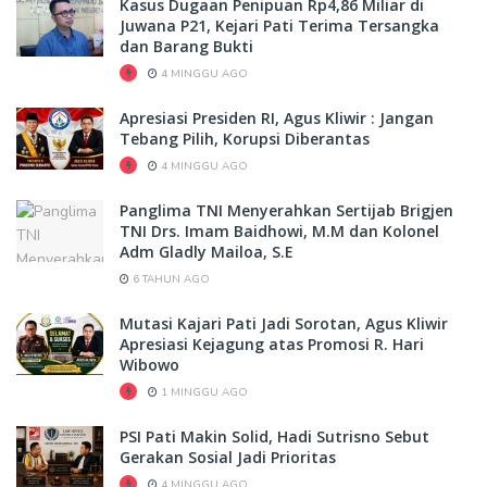
Kasus Dugaan Penipuan Rp4,86 Miliar di
Juwana P21, Kejari Pati Terima Tersangka
dan Barang Bukti
4 MINGGU AGO
Apresiasi Presiden RI, Agus Kliwir : Jangan
Tebang Pilih, Korupsi Diberantas
4 MINGGU AGO
Panglima TNI Menyerahkan Sertijab Brigjen
TNI Drs. Imam Baidhowi, M.M dan Kolonel
Adm Gladly Mailoa, S.E
6 TAHUN AGO
Mutasi Kajari Pati Jadi Sorotan, Agus Kliwir
Apresiasi Kejagung atas Promosi R. Hari
Wibowo
1 MINGGU AGO
PSI Pati Makin Solid, Hadi Sutrisno Sebut
Gerakan Sosial Jadi Prioritas
4 MINGGU AGO