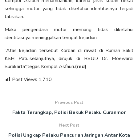
Kompol Asfauri menambahkan, karena jarak sudah dekat
sehingga motor yang tidak diketahui identitasnya terjadi
tabrakan.
Maka pengendara motor memang tidak diketahui
identitasnya meninggalkan tempat kejadian.
“Atas kejadian tersebut Korban di rawat di Rumah Sakit
KSH Pati.”selanjutnya, dirujuk di RSUD Dr. Moewardi
Surakarta”,tegas Kompol Asfauri.
(red)
Post Views
1,710
Previous Post
Fakta Terungkap, Polisi Bekuk Pelaku Curanmor
Next Post
Polisi Ungkap Pelaku Pencurian Jaringan Antar Kota