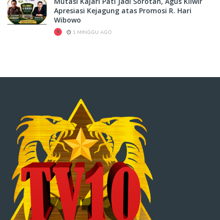
Mutasi Kajari Pati Jadi Sorotan, Agus Kliwir
Apresiasi Kejagung atas Promosi R. Hari
Wibowo
1 MINGGU AGO