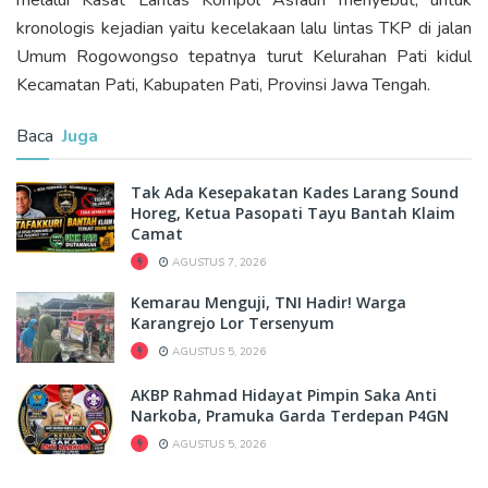
melalui Kasat Lantas Kompol Asfauri menyebut, untuk
kronologis kejadian yaitu kecelakaan lalu lintas TKP di jalan
Umum Rogowongso tepatnya turut Kelurahan Pati kidul
Kecamatan Pati, Kabupaten Pati, Provinsi Jawa Tengah.
Baca
Juga
Tak Ada Kesepakatan Kades Larang Sound
Horeg, Ketua Pasopati Tayu Bantah Klaim
Camat
AGUSTUS 7, 2026
Kemarau Menguji, TNI Hadir! Warga
Karangrejo Lor Tersenyum
AGUSTUS 5, 2026
AKBP Rahmad Hidayat Pimpin Saka Anti
Narkoba, Pramuka Garda Terdepan P4GN
AGUSTUS 5, 2026