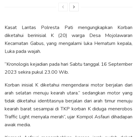
Kasat Lantas Polresta Pati mengungkapkan Korban
diketahui berinisial K (20) warga Desa Mojolawaran
Kecamatan Gabus, yang mengalami luka Hematum kepala,
Luka pada wajah.
“Kronologis kejadian pada hari Sabtu tanggal 16 September
2023 sekira pukul 23.00 Wib.
Korban inisial K diketahui mengendarai motor berjalan dari
arah selatan menuju kearah utara.” sedangkan motor yang
tidak diketahui identitasnya berjalan dari arah timur menuju
kearah barat sesampai di TKP korban K diduga menerobos
Traffic Light menyala merah”, ujar Kompol Asfauri dihadapan
awak media.