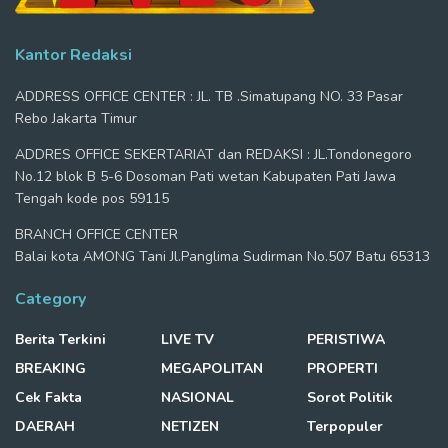
Kantor Redaksi
ADDRESS OFFICE CENTER : JL. TB .Simatupang NO. 33 Pasar
Rebo Jakarta Timur
ADDRES OFFICE SEKERTARIAT dan REDAKSI : JL.Tondonegoro
No.12 blok B 5-6 Dosoman Pati wetan Kabupaten Pati Jawa
Tengah kode pos 59115
BRANCH OFFICE CENTER
Balai kota AMONG Tani Jl.Panglima Sudirman No.507 Batu 65313
Category
Berita Terkini
LIVE TV
PERISTIWA
BREAKING
MEGAPOLITAN
PROPERTI
Cek Fakta
NASIONAL
Sorot Politik
DAERAH
NETIZEN
Terpopuler