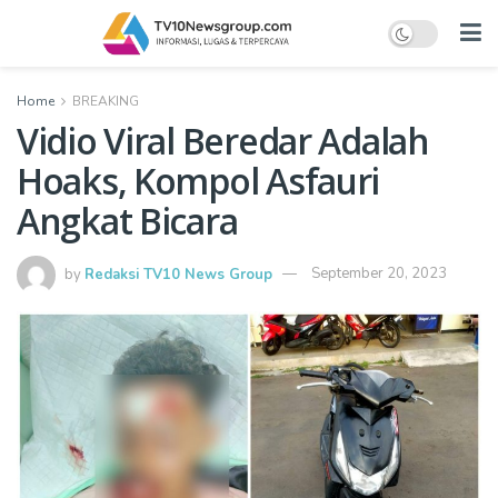
Home
BREAKING
Vidio Viral Beredar Adalah
Hoaks, Kompol Asfauri
Angkat Bicara
by
Redaksi TV10 News Group
September 20, 2023