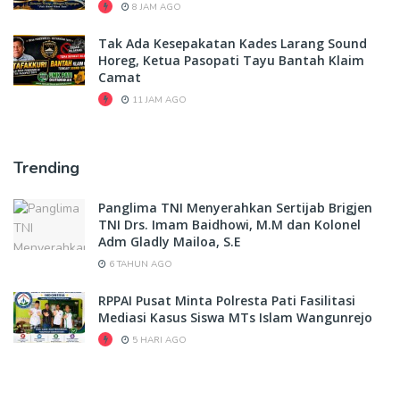
8 JAM AGO
Tak Ada Kesepakatan Kades Larang Sound
Horeg, Ketua Pasopati Tayu Bantah Klaim
Camat
11 JAM AGO
Trending
Panglima TNI Menyerahkan Sertijab Brigjen
TNI Drs. Imam Baidhowi, M.M dan Kolonel
Adm Gladly Mailoa, S.E
6 TAHUN AGO
RPPAI Pusat Minta Polresta Pati Fasilitasi
Mediasi Kasus Siswa MTs Islam Wangunrejo
5 HARI AGO