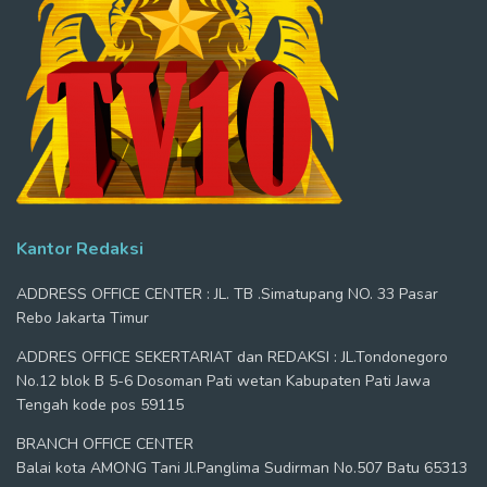
Kantor Redaksi
ADDRESS OFFICE CENTER : JL. TB .Simatupang NO. 33 Pasar
Rebo Jakarta Timur
ADDRES OFFICE SEKERTARIAT dan REDAKSI : JL.Tondonegoro
No.12 blok B 5-6 Dosoman Pati wetan Kabupaten Pati Jawa
Tengah kode pos 59115
BRANCH OFFICE CENTER
Balai kota AMONG Tani Jl.Panglima Sudirman No.507 Batu 65313