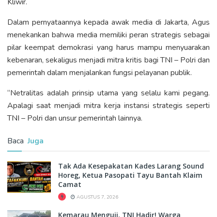
Kliwir.
Dalam pernyataannya kepada awak media di Jakarta, Agus
menekankan bahwa media memiliki peran strategis sebagai
pilar keempat demokrasi yang harus mampu menyuarakan
kebenaran, sekaligus menjadi mitra kritis bagi TNI – Polri dan
pemerintah dalam menjalankan fungsi pelayanan publik.
“Netralitas adalah prinsip utama yang selalu kami pegang.
Apalagi saat menjadi mitra kerja instansi strategis seperti
TNI – Polri dan unsur pemerintah lainnya.
Baca
Juga
Tak Ada Kesepakatan Kades Larang Sound
Horeg, Ketua Pasopati Tayu Bantah Klaim
Camat
AGUSTUS 7, 2026
Kemarau Menguji, TNI Hadir! Warga