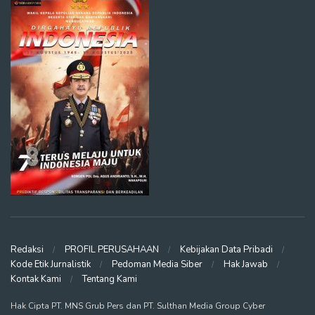
Redaksi
PROFIL PERUSAHAAN
Kebijakan Data Pribadi
Kode Etik Jurnalistik
Pedoman Media Siber
Hak Jawab
Kontak Kami
Tentang Kami
Hak Cipta PT. MNS Grub Pers dan PT. Sulthan Media Group Cyber