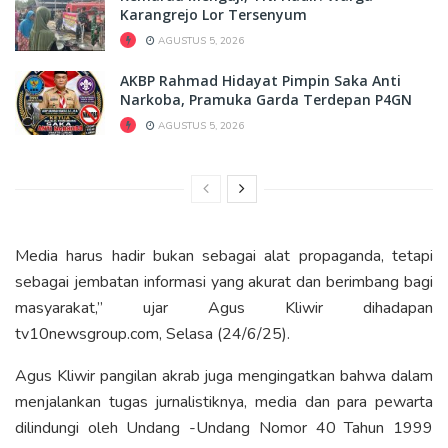
Karangrejo Lor Tersenyum
AGUSTUS 5, 2026
AKBP Rahmad Hidayat Pimpin Saka Anti
Narkoba, Pramuka Garda Terdepan P4GN
AGUSTUS 5, 2026
Media harus hadir bukan sebagai alat propaganda, tetapi
sebagai jembatan informasi yang akurat dan berimbang bagi
masyarakat,” ujar Agus Kliwir dihadapan
tv10newsgroup.com, Selasa (24/6/25).
Agus Kliwir pangilan akrab juga mengingatkan bahwa dalam
menjalankan tugas jurnalistiknya, media dan para pewarta
dilindungi oleh Undang -Undang Nomor 40 Tahun 1999