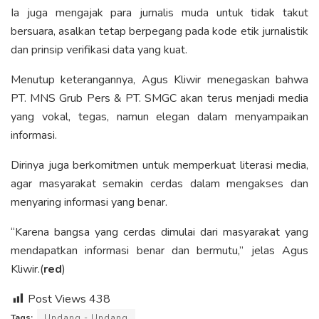
Ia juga mengajak para jurnalis muda untuk tidak takut
bersuara, asalkan tetap berpegang pada kode etik jurnalistik
dan prinsip verifikasi data yang kuat.
Menutup keterangannya, Agus Kliwir menegaskan bahwa
PT. MNS Grub Pers & PT. SMGC akan terus menjadi media
yang vokal, tegas, namun elegan dalam menyampaikan
informasi.
Dirinya juga berkomitmen untuk memperkuat literasi media,
agar masyarakat semakin cerdas dalam mengakses dan
menyaring informasi yang benar.
“Karena bangsa yang cerdas dimulai dari masyarakat yang
mendapatkan informasi benar dan bermutu,” jelas Agus
Kliwir.(
red
)
Post Views
438
Tags:
Undang - Undang