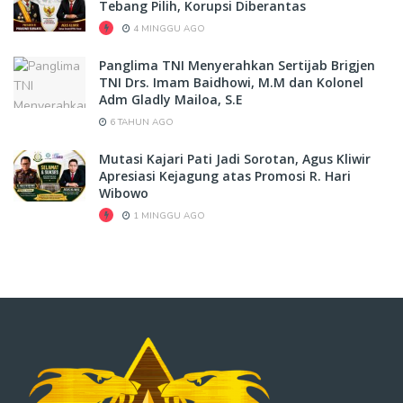
Tebang Pilih, Korupsi Diberantas
4 MINGGU AGO
Panglima TNI Menyerahkan Sertijab Brigjen
TNI Drs. Imam Baidhowi, M.M dan Kolonel
Adm Gladly Mailoa, S.E
6 TAHUN AGO
Mutasi Kajari Pati Jadi Sorotan, Agus Kliwir
Apresiasi Kejagung atas Promosi R. Hari
Wibowo
1 MINGGU AGO