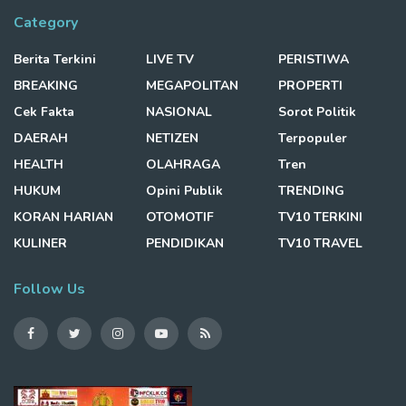
Category
Berita Terkini
LIVE TV
PERISTIWA
BREAKING
MEGAPOLITAN
PROPERTI
Cek Fakta
NASIONAL
Sorot Politik
DAERAH
NETIZEN
Terpopuler
HEALTH
OLAHRAGA
Tren
HUKUM
Opini Publik
TRENDING
KORAN HARIAN
OTOMOTIF
TV10 TERKINI
KULINER
PENDIDIKAN
TV10 TRAVEL
Follow Us