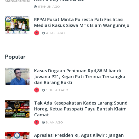
6 TAHUN AGO
RPPAI Pusat Minta Polresta Pati Fasilitasi
Mediasi Kasus Siswa MTs Islam Wangunrejo
4 HARI AGO
Popular
Kasus Dugaan Penipuan Rp4,86 Miliar di
Juwana P21, Kejari Pati Terima Tersangka
dan Barang Bukti
1 BULAN AGO
Tak Ada Kesepakatan Kades Larang Sound
Horeg, Ketua Pasopati Tayu Bantah Klaim
Camat
9 JAM AGO
Apresiasi Presiden RI, Agus Kliwir : Jangan