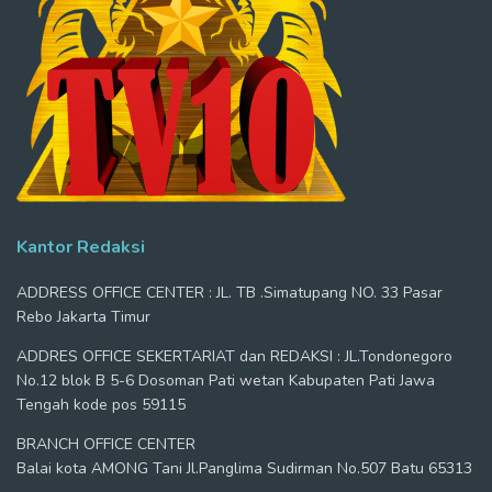
Kantor Redaksi
ADDRESS OFFICE CENTER : JL. TB .Simatupang NO. 33 Pasar
Rebo Jakarta Timur
ADDRES OFFICE SEKERTARIAT dan REDAKSI : JL.Tondonegoro
No.12 blok B 5-6 Dosoman Pati wetan Kabupaten Pati Jawa
Tengah kode pos 59115
BRANCH OFFICE CENTER
Balai kota AMONG Tani Jl.Panglima Sudirman No.507 Batu 65313