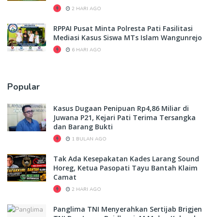
2 HARI AGO
RPPAI Pusat Minta Polresta Pati Fasilitasi
Mediasi Kasus Siswa MTs Islam Wangunrejo
6 HARI AGO
Popular
Kasus Dugaan Penipuan Rp4,86 Miliar di
Juwana P21, Kejari Pati Terima Tersangka
dan Barang Bukti
1 BULAN AGO
Tak Ada Kesepakatan Kades Larang Sound
Horeg, Ketua Pasopati Tayu Bantah Klaim
Camat
2 HARI AGO
Panglima TNI Menyerahkan Sertijab Brigjen