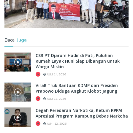
Baca
Juga
CSR PT Djarum Hadir di Pati, Puluhan
Rumah Layak Huni Siap Dibangun untuk
Warga Miskin
JULI 14, 2026
Viral! Truk Bantuan KDMP dari Presiden
Prabowo Diduga Angkut Klobot Jagung
JULI 12, 2026
Cegah Peredaran Narkotika, Ketum RPPAI
Apresiasi Program Kampung Bebas Narkoba
JUNI 12, 2026