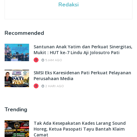
Redaksi
Recommended
Santunan Anak Yatim dan Perkuat Sinergitas,
Mukit : HUT ke-7 Lindu Aji Jolosutro Pati
5 JAM AGO
SMSI Eks Karesidenan Pati Perkuat Pelayanan
Perusahaan Media
2 HARI AGO
Trending
Tak Ada Kesepakatan Kades Larang Sound
Horeg, Ketua Pasopati Tayu Bantah Klaim
Camat