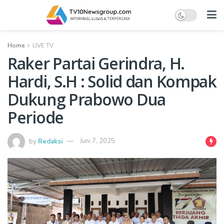
Home
LIVE TV
Raker Partai Gerindra, H.
Hardi, S.H : Solid dan Kompak
Dukung Prabowo Dua
Periode
by
Redaksi
Juni 7, 2025