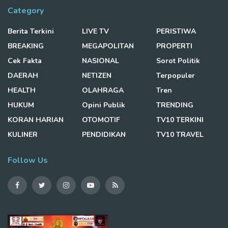
Category
Berita Terkini
LIVE TV
PERISTIWA
BREAKING
MEGAPOLITAN
PROPERTI
Cek Fakta
NASIONAL
Sorot Politik
DAERAH
NETIZEN
Terpopuler
HEALTH
OLAHRAGA
Tren
HUKUM
Opini Publik
TRENDING
KORAN HARIAN
OTOMOTIF
TV10 TERKINI
KULINER
PENDIDIKAN
TV10 TRAVEL
Follow Us