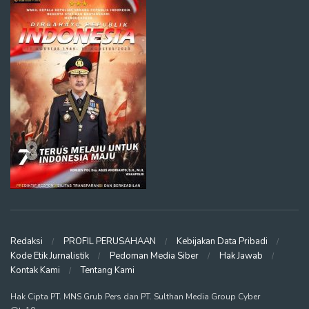
Redaksi
PROFIL PERUSAHAAN
Kebijakan Data Pribadi
Kode Etik Jurnalistik
Pedoman Media Siber
Hak Jawab
Kontak Kami
Tentang Kami
Hak Cipta PT. MNS Grub Pers dan PT. Sulthan Media Group Cyber