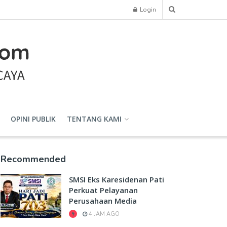
Login
OPINI PUBLIK
TENTANG KAMI
Recommended
SMSI Eks Karesidenan Pati
Perkuat Pelayanan
Perusahaan Media
4 JAM AGO