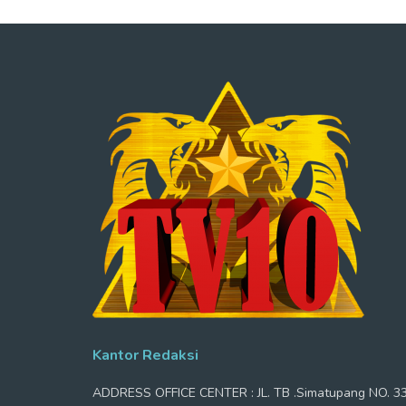
Kantor Redaksi
ADDRESS OFFICE CENTER : JL. TB .Simatupang NO. 3