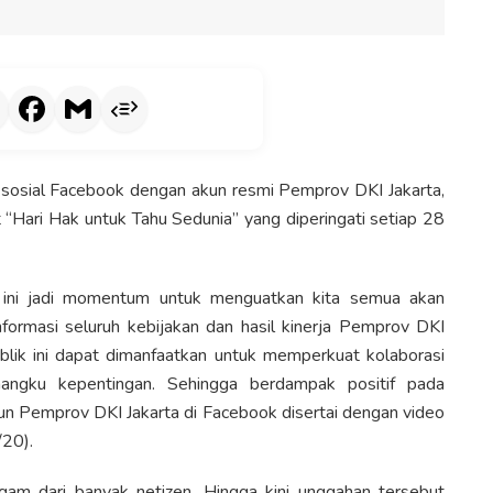
 sosial Facebook dengan akun resmi Pemprov DKI Jakarta,
ari Hak untuk Tahu Sedunia” yang diperingati setiap 28
n ini jadi momentum untuk menguatkan kita semua akan
nformasi seluruh kebijakan dan hasil kinerja Pemprov DKI
ublik ini dapat dimanfaatkan untuk memperkuat kolaborasi
angku kepentingan. Sehingga berdampak positif pada
akun Pemprov DKI Jakarta di Facebook disertai dengan video
/20).
am dari banyak netizen. Hingga kini unggahan tersebut