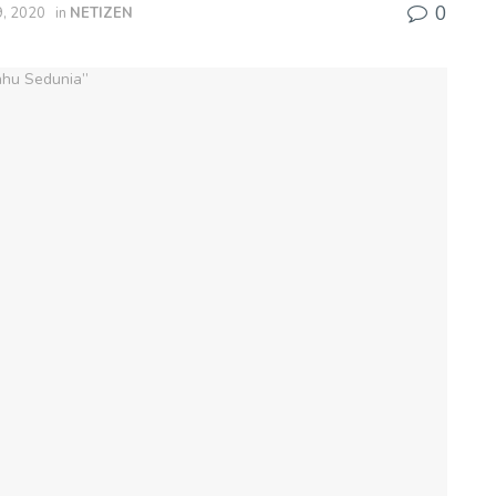
0
9, 2020
in
NETIZEN