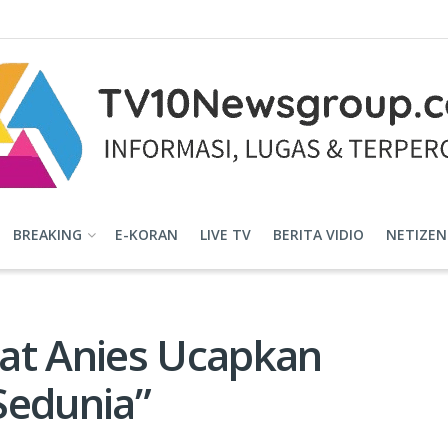
BREAKING
E-KORAN
LIVE TV
BERITA VIDIO
NETIZEN
at Anies Ucapkan
Sedunia”