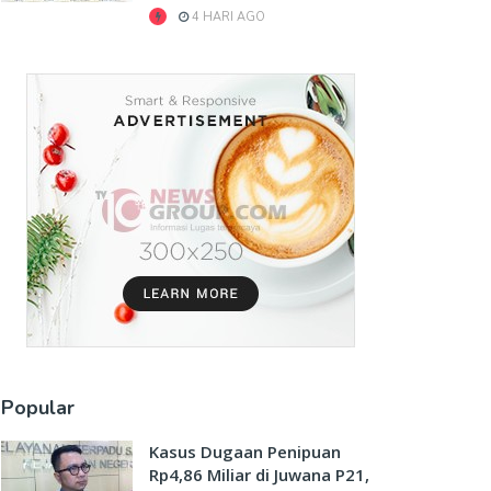
4 HARI AGO
Popular
Kasus Dugaan Penipuan
Rp4,86 Miliar di Juwana P21,