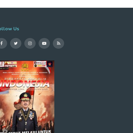
ollow Us