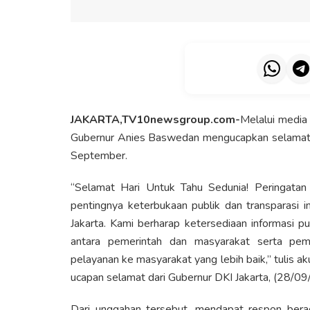
JAKARTA,TV10newsgroup.com-
Melalui media
Gubernur Anies Baswedan mengucapkan selamat “H
September.
“Selamat Hari Untuk Tahu Sedunia! Peringata
pentingnya keterbukaan publik dan transparasi i
Jakarta. Kami berharap ketersediaan informasi p
antara pemerintah dan masyarakat serta pem
pelayanan ke masyarakat yang lebih baik,” tulis 
ucapan selamat dari Gubernur DKI Jakarta, (28/09
Dari unggahan tersebut, mendapat respon berag