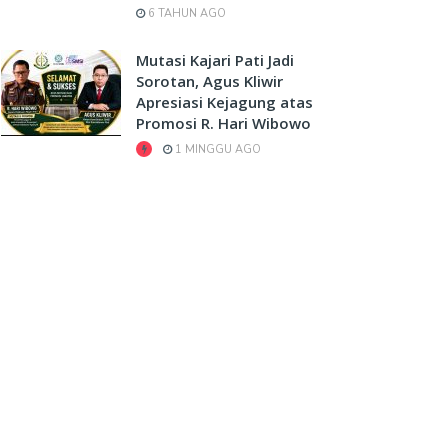
6 TAHUN AGO
Mutasi Kajari Pati Jadi
Sorotan, Agus Kliwir
Apresiasi Kejagung atas
Promosi R. Hari Wibowo
1 MINGGU AGO