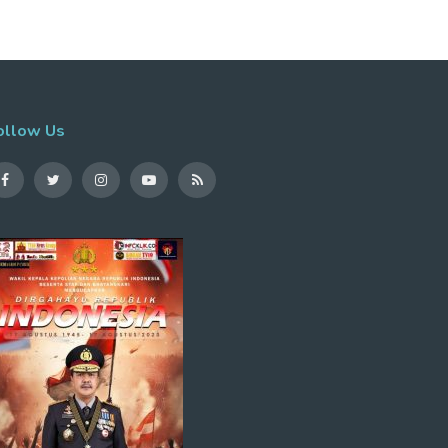
ollow Us