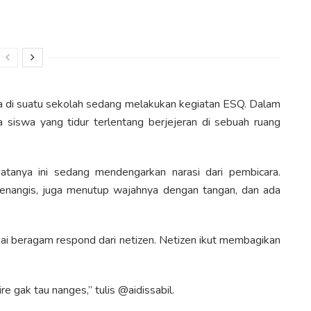
a di suatu sekolah sedang melakukan kegiatan ESQ. Dalam
ara siswa yang tidur terlentang berjejeran di sebuah ruang
tanya ini sedang mendengarkan narasi dari pembicara.
menangis, juga menutup wajahnya dengan tangan, dan ada
ai beragam respond dari netizen. Netizen ikut membagikan
e gak tau nanges,” tulis @aidissabil.