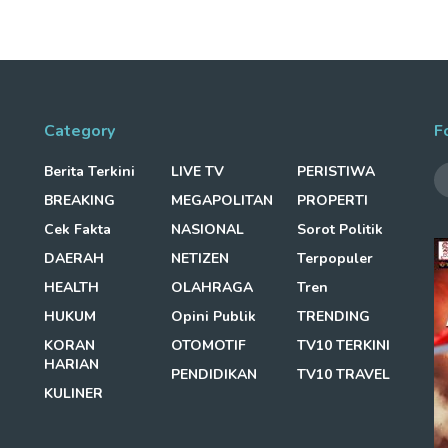
Category
F
Berita Terkini
LIVE TV
PERISTIWA
BREAKING
MEGAPOLITAN
PROPERTI
Cek Fakta
NASIONAL
Sorot Politik
DAERAH
NETIZEN
Terpopuler
HEALTH
OLAHRAGA
Tren
HUKUM
Opini Publik
TRENDING
KORAN
OTOMOTIF
TV10 TERKINI
HARIAN
PENDIDIKAN
TV10 TRAVEL
KULINER