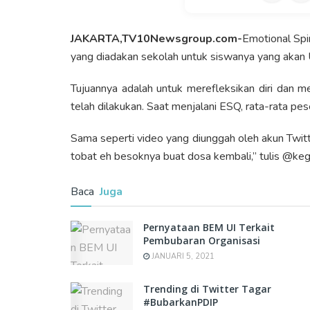
JAKARTA,TV10Newsgroup.com-
Emotional Spi
yang diadakan sekolah untuk siswanya yang akan 
Tujuannya adalah untuk merefleksikan diri dan 
telah dilakukan. Saat menjalani ESQ, rata-rata pe
Sama seperti video yang diunggah oleh akun Twit
tobat eh besoknya buat dosa kembali,” tulis @keg
Baca
Juga
Pernyataan BEM UI Terkait
Pembubaran Organisasi
JANUARI 5, 2021
Trending di Twitter Tagar
#BubarkanPDIP