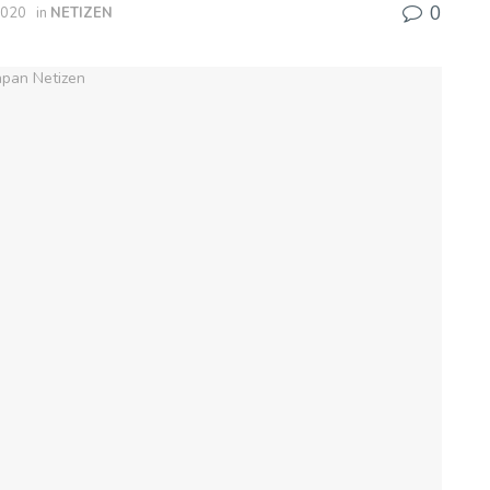
0
2020
in
NETIZEN