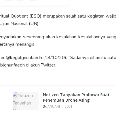
ritual Quotient (ESQ) merupakan salah satu kegiatan wajib
Ujian Nasional (UN).
menyadarkan seseorang akan kesalahan-kesalahannya yang
sertanya menangis.
ter @kegblgnunfaedh (19/10/20). “Sadarnya dihari itu auto
blgnunfaedh di akun Twitter.
Netizen Tanyakan Prabowo Saat
Penemuan Drone Asing
JANUARI 4, 2021