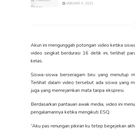
JANUARI 4, 2021
Akun ini mengunggah potongan video ketika sisw
video singkat berdurasi 16 detik ini, terlihat p
kelas.
Siswa-siswa berseragam biru yang menutup ma
Terlihat dalam video tersebut ada siswa yang 
juga yang memejamkan mata tanpa ekspresi.
Berdasarkan pantauan awak media, video ini menu
pengalamannya ketika mengikuti ESQ.
“Aku pas renungan pikiran ku tetep begejekan akhir