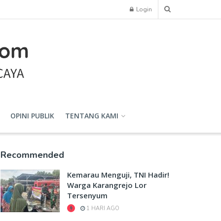
Login
OPINI PUBLIK
TENTANG KAMI
Recommended
Kemarau Menguji, TNI Hadir!
Warga Karangrejo Lor
Tersenyum
1 HARI AGO