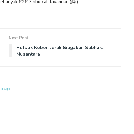
ebanyak 626,7 ribu kali tayangan.(@r).
Next Post
Polsek Kebon Jeruk Siagakan Sabhara
Nusantara
roup