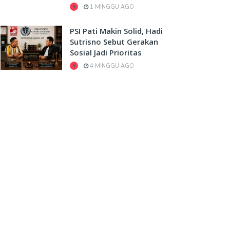
1 MINGGU AGO
PSI Pati Makin Solid, Hadi
Sutrisno Sebut Gerakan
Sosial Jadi Prioritas
4 MINGGU AGO