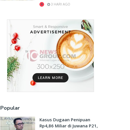
3 HARI AGO
Popular
Kasus Dugaan Penipuan
Rp4,86 Miliar di Juwana P21,