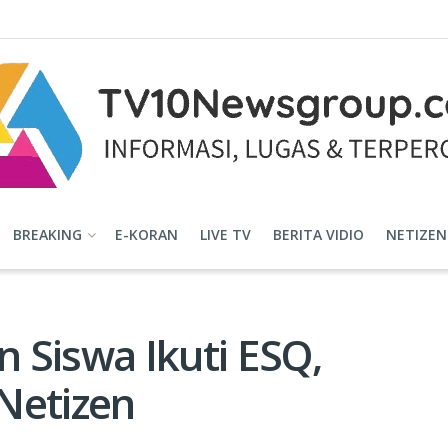
BREAKING
E-KORAN
LIVE TV
BERITA VIDIO
NETIZEN
n Siswa Ikuti ESQ,
Netizen