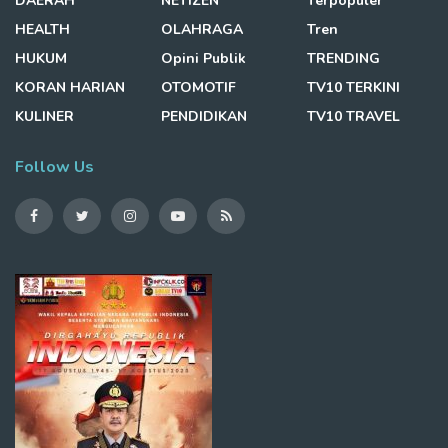
DAERAH
NETIZEN
Terpopuler
HEALTH
OLAHRAGA
Tren
HUKUM
Opini Publik
TRENDING
KORAN HARIAN
OTOMOTIF
TV10 TERKINI
KULINER
PENDIDIKAN
TV10 TRAVEL
Follow Us