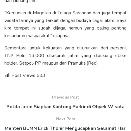
dan Gunung Ijen.
“Kemudian di Magetan di Telaga Sarangan dan juga tempat
wisata lainnya yang terkait dengan budaya cagar alam. Saya
kira tempat ini sudah dijaga, namun yang paling penting
kesadaran masyarakat,” ucapnya.
Sementara untuk kekuatan yang diturunkan dari personil
TNI/ Polri 13.000 diseluruh jatim yang didukung stake
holder, Satpol-PP maupun dari Pramuka.(Red)
Post Views
583
Previous Post
Polda Jatim Siapkan Kantong Parkir di Obyek Wisata
Next Post
Menteri BUMN Erick Thohir Mengucapkan Selamat Hari