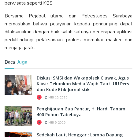
berwisata seperti KBS.
Bersama Pejabat utama dan Polrestabes Surabaya
memastikan bahwa pelayanan kepada pengunjung dapat
dilaksanakan dengan baik salah satunya penerapan aplikasi
pedulilindungi pelaksanaan prokes memakai masker dan
menjaga jarak.
Baca
Juga
Diskusi SMSI dan Wakapolsek Cluwak, Agus
Kliwir Tekankan Media Wajib Taati UU Pers
dan Kode Etik Jurnalistik
MEI 15, 2026
Penghijauan Gua Pancur, H. Hardi Tanam
400 Pohon Tabebuya
MEI 5, 2025
Sedekah Laut, Henggar : Lomba Dayung