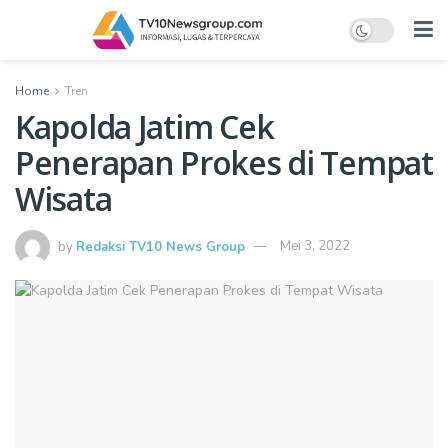
Home
Tren
Kapolda Jatim Cek
Penerapan Prokes di Tempat
Wisata
by
Redaksi TV10 News Group
Mei 3, 2022