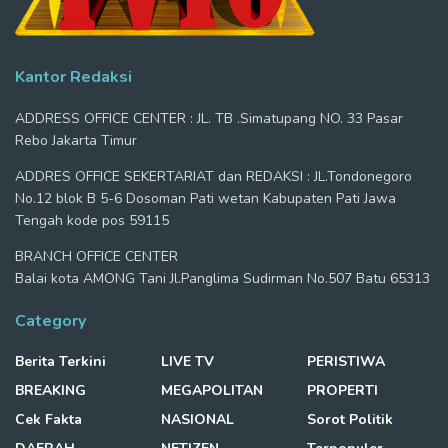
Kantor Redaksi
ADDRESS OFFICE CENTER : JL. TB .Simatupang NO. 33 Pasar
Rebo Jakarta Timur
ADDRES OFFICE SEKERTARIAT dan REDAKSI : JL.Tondonegoro
No.12 blok B 5-6 Dosoman Pati wetan Kabupaten Pati Jawa
Tengah kode pos 59115
BRANCH OFFICE CENTER
Balai kota AMONG Tani Jl.Panglima Sudirman No.507 Batu 65313
Category
Berita Terkini
LIVE TV
PERISTIWA
BREAKING
MEGAPOLITAN
PROPERTI
Cek Fakta
NASIONAL
Sorot Politik