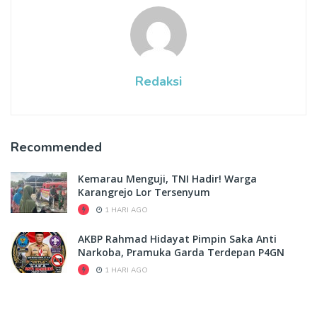
Redaksi
Recommended
Kemarau Menguji, TNI Hadir! Warga
Karangrejo Lor Tersenyum
1 HARI AGO
AKBP Rahmad Hidayat Pimpin Saka Anti
Narkoba, Pramuka Garda Terdepan P4GN
1 HARI AGO