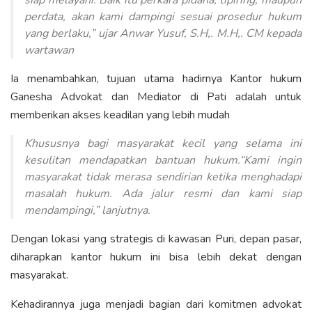
siap melayani. Baik itu perkara pidana, tipiring, maupun
perdata, akan kami dampingi sesuai prosedur hukum
yang berlaku,” ujar Anwar Yusuf, S.H,. M.H,. CM kepada
wartawan
Ia menambahkan, tujuan utama hadirnya Kantor hukum
Ganesha Advokat dan Mediator di Pati adalah untuk
memberikan akses keadilan yang lebih mudah
Khususnya bagi masyarakat kecil yang selama ini
kesulitan mendapatkan bantuan hukum.“Kami ingin
masyarakat tidak merasa sendirian ketika menghadapi
masalah hukum. Ada jalur resmi dan kami siap
mendampingi,” lanjutnya.
Dengan lokasi yang strategis di kawasan Puri, depan pasar,
diharapkan kantor hukum ini bisa lebih dekat dengan
masyarakat.
Kehadirannya juga menjadi bagian dari komitmen advokat