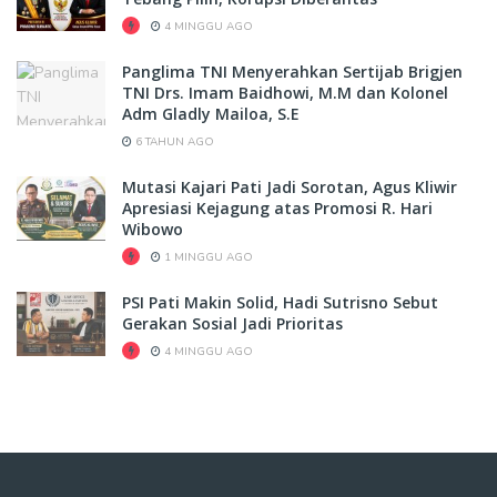
4 MINGGU AGO
Panglima TNI Menyerahkan Sertijab Brigjen
TNI Drs. Imam Baidhowi, M.M dan Kolonel
Adm Gladly Mailoa, S.E
6 TAHUN AGO
Mutasi Kajari Pati Jadi Sorotan, Agus Kliwir
Apresiasi Kejagung atas Promosi R. Hari
Wibowo
1 MINGGU AGO
PSI Pati Makin Solid, Hadi Sutrisno Sebut
Gerakan Sosial Jadi Prioritas
4 MINGGU AGO