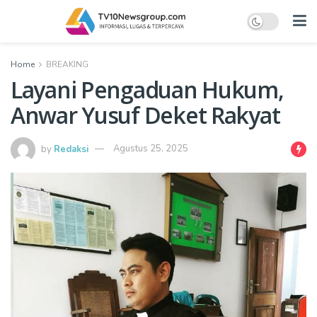
Home
BREAKING
Layani Pengaduan Hukum,
Anwar Yusuf Deket Rakyat
by
Redaksi
Agustus 25, 2025