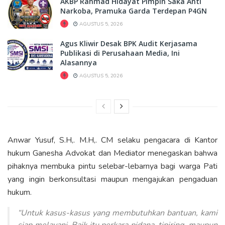
AKBP Rahmad Hidayat Pimpin Saka Anti
Narkoba, Pramuka Garda Terdepan P4GN
AGUSTUS 5, 2026
Agus Kliwir Desak BPK Audit Kerjasama
Publikasi di Perusahaan Media, Ini
Alasannya
AGUSTUS 5, 2026
Anwar Yusuf, S.H,. M.H,. CM selaku pengacara di Kantor
hukum Ganesha Advokat dan Mediator menegaskan bahwa
pihaknya membuka pintu selebar-lebarnya bagi warga Pati
yang ingin berkonsultasi maupun mengajukan pengaduan
hukum.
“Untuk kasus-kasus yang membutuhkan bantuan, kami